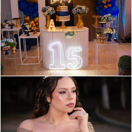
251
0