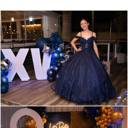
241
0