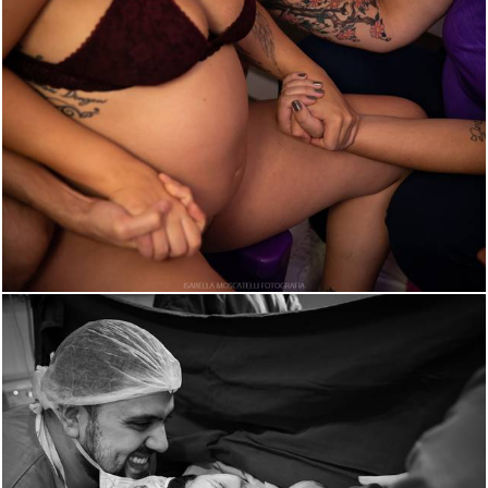
1323
0